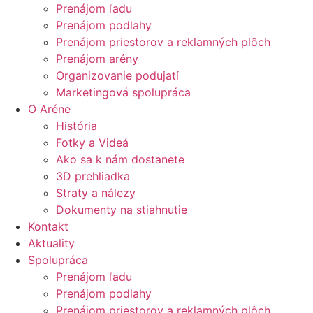
Prenájom ľadu
Prenájom podlahy
Prenájom priestorov a reklamných plôch
Prenájom arény
Organizovanie podujatí
Marketingová spolupráca
O Aréne
História
Fotky a Videá
Ako sa k nám dostanete
3D prehliadka
Straty a nálezy
Dokumenty na stiahnutie
Kontakt
Aktuality
Spolupráca
Prenájom ľadu
Prenájom podlahy
Prenájom priestorov a reklamných plôch