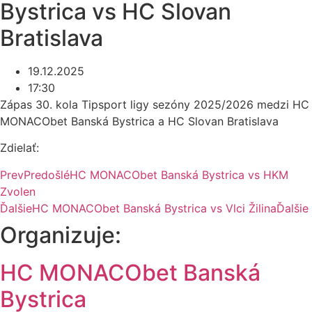
Bystrica vs HC Slovan
Bratislava
19.12.2025
17:30
Zápas 30. kola Tipsport ligy sezóny 2025/2026 medzi HC
MONACObet Banská Bystrica a HC Slovan Bratislava
Zdielať:
Prev
Predošlé
HC MONACObet Banská Bystrica vs HKM
Zvolen
Ďalšie
HC MONACObet Banská Bystrica vs Vlci Žilina
Ďalšie
Organizuje:
HC MONACObet Banská
Bystrica