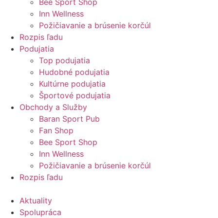
Bee Sport Shop
Inn Wellness
Požičiavanie a brúsenie korčúl
Rozpis ľadu
Podujatia
Top podujatia
Hudobné podujatia
Kultúrne podujatia
Športové podujatia
Obchody a Služby
Baran Sport Pub
Fan Shop
Bee Sport Shop
Inn Wellness
Požičiavanie a brúsenie korčúl
Rozpis ľadu
Aktuality
Spolupráca