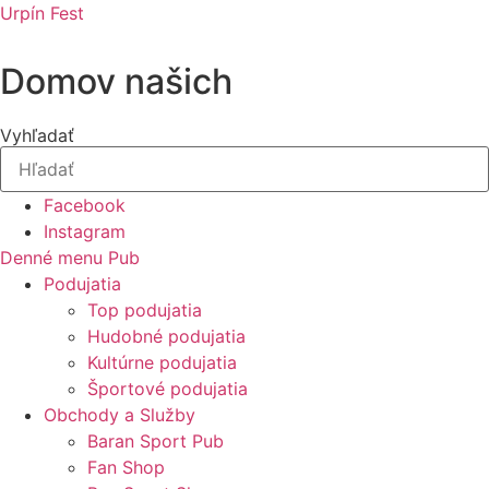
Preskočiť
Urpín Fest
na
obsah
Domov našich
Vyhľadať
Facebook
Instagram
Denné menu Pub
Podujatia
Top podujatia
Hudobné podujatia
Kultúrne podujatia
Športové podujatia
Obchody a Služby
Baran Sport Pub
Fan Shop