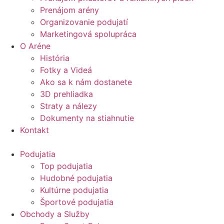
Prenájom arény
Organizovanie podujatí
Marketingová spolupráca
O Aréne
História
Fotky a Videá
Ako sa k nám dostanete
3D prehliadka
Straty a nálezy
Dokumenty na stiahnutie
Kontakt
Podujatia
Top podujatia
Hudobné podujatia
Kultúrne podujatia
Športové podujatia
Obchody a Služby