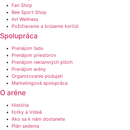
Fan Shop
Bee Sport Shop
Inn Wellness
Požičiavanie a brúsenie korčúl
Spolupráca
Prenájom ľadu
Prenájom priestorov
Prenájom reklamných plôch
Prenájom arény
Organizovanie podujatí
Marketingová spolupráca
O aréne
História
Fotky a Videá
Ako sa k nám dostanete
Plán sedenia