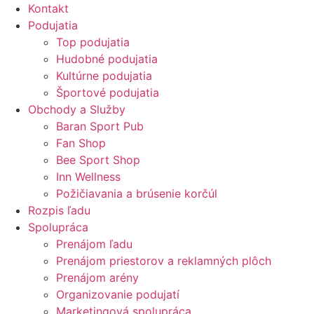
Kontakt
Podujatia
Top podujatia
Hudobné podujatia
Kultúrne podujatia
Športové podujatia
Obchody a Služby
Baran Sport Pub
Fan Shop
Bee Sport Shop
Inn Wellness
Požičiavania a brúsenie korčúl
Rozpis ľadu
Spolupráca
Prenájom ľadu
Prenájom priestorov a reklamných plôch
Prenájom arény
Organizovanie podujatí
Marketingová spolupráca