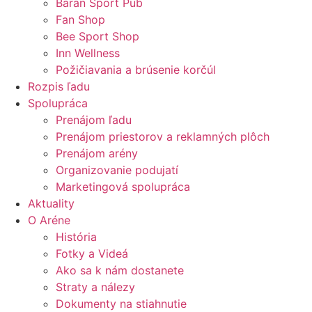
Baran Sport Pub
Fan Shop
Bee Sport Shop
Inn Wellness
Požičiavania a brúsenie korčúl
Rozpis ľadu
Spolupráca
Prenájom ľadu
Prenájom priestorov a reklamných plôch
Prenájom arény
Organizovanie podujatí
Marketingová spolupráca
Aktuality
O Aréne
História
Fotky a Videá
Ako sa k nám dostanete
Straty a nálezy
Dokumenty na stiahnutie