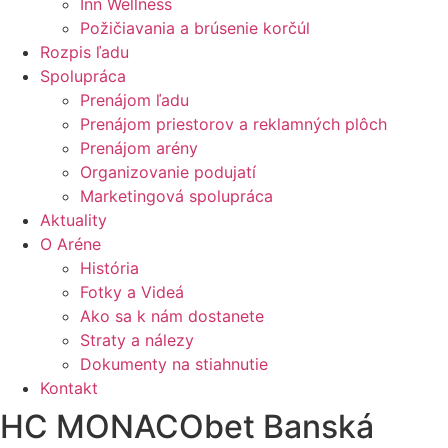
Inn Wellness
Požičiavania a brúsenie korčúl
Rozpis ľadu
Spolupráca
Prenájom ľadu
Prenájom priestorov a reklamných plôch
Prenájom arény
Organizovanie podujatí
Marketingová spolupráca
Aktuality
O Aréne
História
Fotky a Videá
Ako sa k nám dostanete
Straty a nálezy
Dokumenty na stiahnutie
Kontakt
HC MONACObet Banská