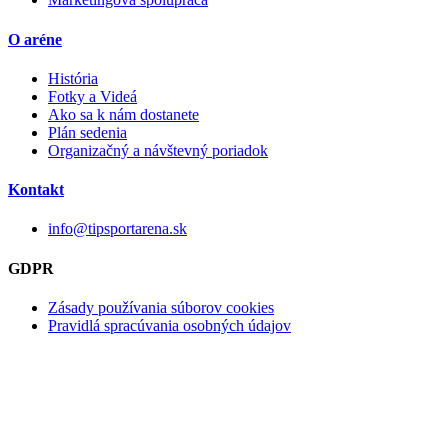
O aréne
História
Fotky a Videá
Ako sa k nám dostanete
Plán sedenia
Organizačný a návštevný poriadok
Kontakt
info@tipsportarena.sk
GDPR
Zásady používania súborov cookies
Pravidlá spracúvania osobných údajov